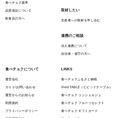
食べチョク基準
取材したい
品質保証について
飲食店の方へ
生産者への取材を申し込む
連携のご相談
法人連携について
自治体・省庁の方へ
食べチョクについて
LINKS
運営会社
食べチョクふるさと納税
ガイド/お問い合わせ
Vivid TABLE（ビビッドテーブル）
運営からのお知らせ
食べチョク コンシェルジュ
利用規約
食べチョク フルーツセレクト
プライバシーポリシー
食べチョク ギフトカード