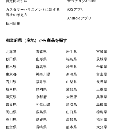
特定商取引法
食べチョク&more
カスタマーハラスメントに対する
iOSアプリ
当社の考え方
Androidアプリ
採用情報
都道府県（産地）から商品を探す
北海道
青森県
岩手県
宮城県
秋田県
山形県
福島県
茨城県
栃木県
群馬県
埼玉県
千葉県
東京都
神奈川県
新潟県
富山県
石川県
福井県
山梨県
長野県
岐阜県
静岡県
愛知県
三重県
滋賀県
京都府
大阪府
兵庫県
奈良県
和歌山県
鳥取県
島根県
岡山県
広島県
山口県
徳島県
香川県
愛媛県
高知県
福岡県
佐賀県
長崎県
熊本県
大分県