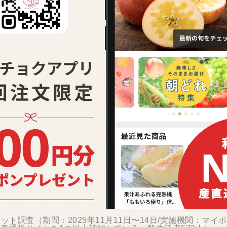
ット調査（期間：2025年11月11日〜14日/実施機関：マイ