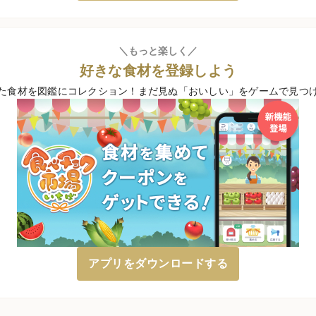
＼もっと楽しく／
好きな食材を登録しよう
た食材を図鑑にコレクション！
まだ見ぬ「おいしい」をゲームで見つ
アプリをダウンロードする