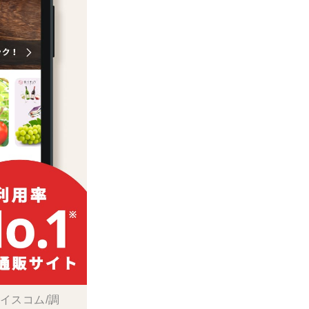
ボイスコム/調