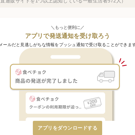
直通販サイトを1つ以上認知している一般生活者572人）
＼もっと便利に／
アプリで発送通知を受け取ろう
メールだと見逃しがちな情報をプッシュ通知で受け取ることができま
アプリをダウンロードする