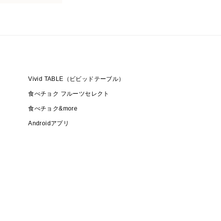
Vivid TABLE（ビビッドテーブル）
食べチョク フルーツセレクト
食べチョク&more
Androidアプリ