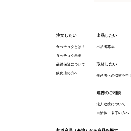
注文したい
出品したい
食べチョクとは？
出品者募集
食べチョク基準
取材したい
品質保証について
飲食店の方へ
生産者への取材を申
連携のご相談
法人連携について
自治体・省庁の方へ
都道府県（産地）から商品を探す