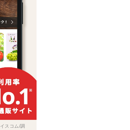
ボイスコム/調