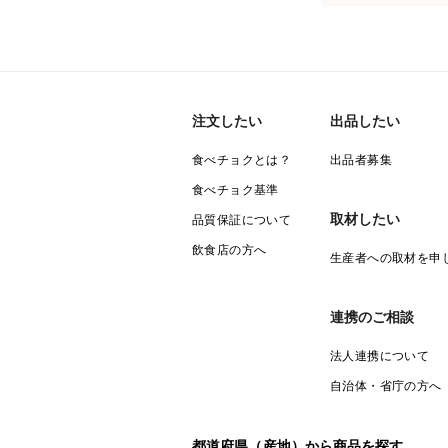
注文したい
出品したい
食べチョクとは？
出品者募集
食べチョク基準
取材したい
品質保証について
飲食店の方へ
生産者への取材を申
連携のご相談
法人連携について
自治体・省庁の方へ
都道府県（産地）から商品を探す