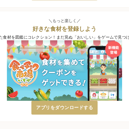
＼もっと楽しく／
好きな食材を登録しよう
た食材を図鑑にコレクション！
まだ見ぬ「おいしい」をゲームで見つ
アプリをダウンロードする