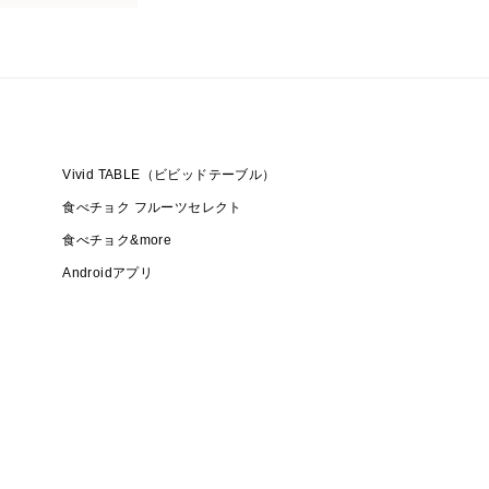
Vivid TABLE（ビビッドテーブル）
食べチョク フルーツセレクト
食べチョク&more
Androidアプリ