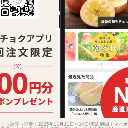
ット調査（期間：2025年11月11日〜14日/実施機関：マイ