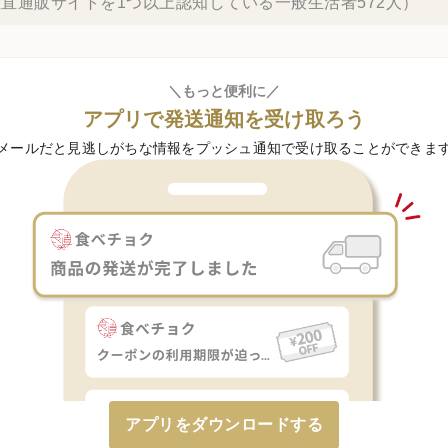
直通販サイトを1つ以上認知している一般生活者572人）
＼もっと便利に／
アプリで発送通知を受け取ろう
メールだと見逃しがちな情報をプッシュ通知で受け取ることができま
アプリをダウンロードする